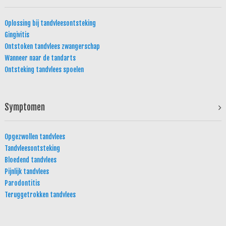
Oplossing bij tandvleesontsteking
Gingivitis
Ontstoken tandvlees zwangerschap
Wanneer naar de tandarts
Ontsteking tandvlees spoelen
Symptomen
Opgezwollen tandvlees
Tandvleesontsteking
Bloedend tandvlees
Pijnlijk tandvlees
Parodontitis
Teruggetrokken tandvlees