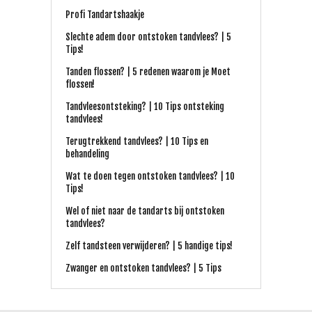
Profi Tandartshaakje
Slechte adem door ontstoken tandvlees? | 5
Tips!
Tanden flossen? | 5 redenen waarom je Moet
flossen!
Tandvleesontsteking? | 10 Tips ontsteking
tandvlees!
Terugtrekkend tandvlees? | 10 Tips en
behandeling
Wat te doen tegen ontstoken tandvlees? | 10
Tips!
Wel of niet naar de tandarts bij ontstoken
tandvlees?
Zelf tandsteen verwijderen? | 5 handige tips!
Zwanger en ontstoken tandvlees? | 5 Tips