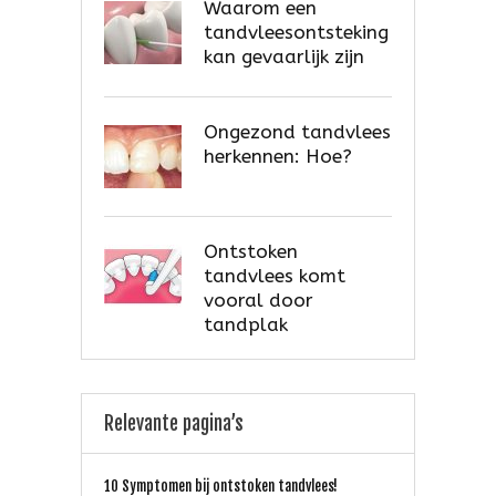
Waarom een
tandvleesontsteking
kan gevaarlijk zijn
Ongezond tandvlees
herkennen: Hoe?
Ontstoken
tandvlees komt
vooral door
tandplak
Relevante pagina’s
10 Symptomen bij ontstoken tandvlees!