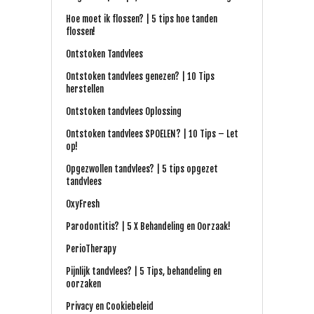
Hoe moet ik flossen? | 5 tips hoe tanden
flossen!
Ontstoken Tandvlees
Ontstoken tandvlees genezen? | 10 Tips
herstellen
Ontstoken tandvlees Oplossing
Ontstoken tandvlees SPOELEN? | 10 Tips – Let
op!
Opgezwollen tandvlees? | 5 tips opgezet
tandvlees
OxyFresh
Parodontitis? | 5 X Behandeling en Oorzaak!
PerioTherapy
Pijnlijk tandvlees? | 5 Tips, behandeling en
oorzaken
Privacy en Cookiebeleid