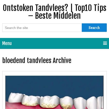
Ontstoken Tandvlees? | Top10 Tips
– Beste Middelen
Search
Menu
bloedend tandvlees Archive