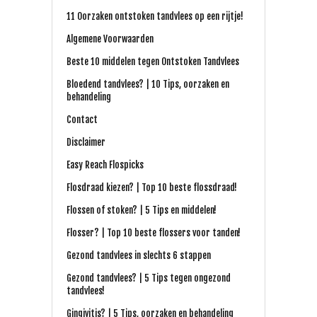
11 Oorzaken ontstoken tandvlees op een rijtje!
Algemene Voorwaarden
Beste 10 middelen tegen Ontstoken Tandvlees
Bloedend tandvlees? | 10 Tips, oorzaken en
behandeling
Contact
Disclaimer
Easy Reach Flospicks
Flosdraad kiezen? | Top 10 beste flossdraad!
Flossen of stoken? | 5 Tips en middelen!
Flosser? | Top 10 beste flossers voor tanden!
Gezond tandvlees in slechts 6 stappen
Gezond tandvlees? | 5 Tips tegen ongezond
tandvlees!
Gingivitis? | 5 Tips, oorzaken en behandeling