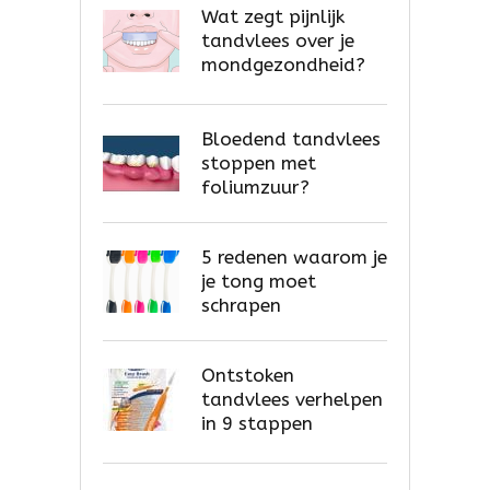
Wat zegt pijnlijk
tandvlees over je
mondgezondheid?
Bloedend tandvlees
stoppen met
foliumzuur?
5 redenen waarom je
je tong moet
schrapen
Ontstoken
tandvlees verhelpen
in 9 stappen